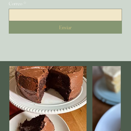
Correo
*
Enviar